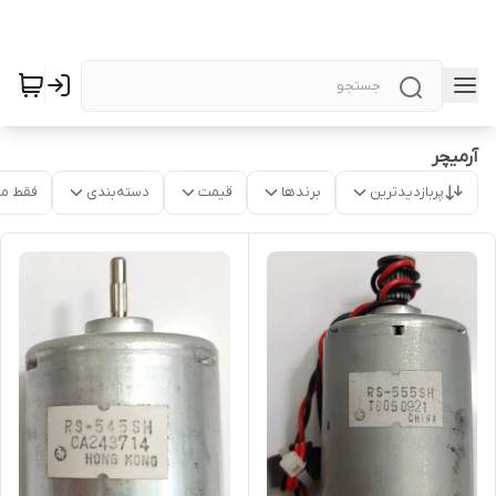
آرمیچر
پربازدیدترین
برندها
قیمت
دسته‌بندی
فقط م