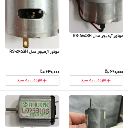
موتور آرمیچر مدل RS-555SH
موتور آرمیچر مدل RS-545SH
640,000
690,000
افزودن به سبد
افزودن به سبد