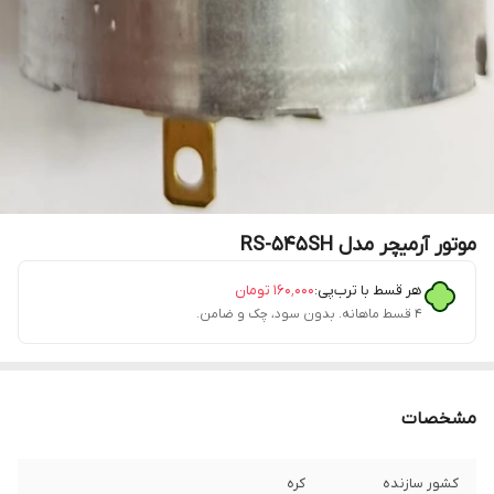
موتور آرمیچر مدل RS-545SH
هر قسط با ترب‌پی:
۱۶۰٬۰۰۰
تومان
۴ قسط ماهانه. بدون سود، چک و ضامن.
مشخصات
کشور سازنده
کره