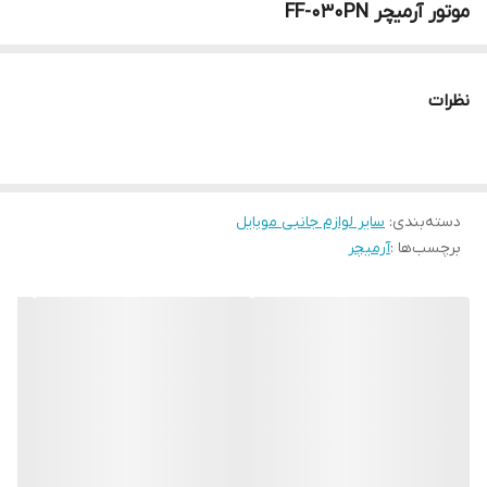
موتور آرمیچر FF-030PN
نظرات
دسته‌بندی
:
سایر لوازم جانبی موبایل
برچسب‌ها :
آرمیچر