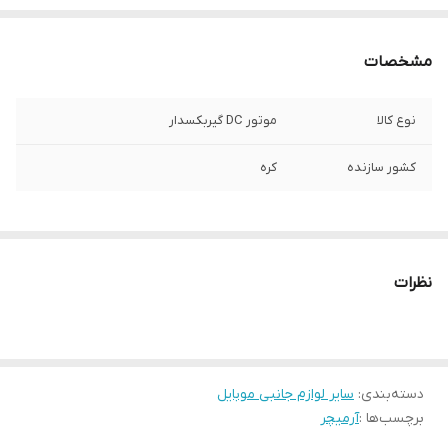
مشخصات
نوع کالا
موتور DC گیربکسدار
کشور سازنده
کره
نظرات
دسته‌بندی
:
سایر لوازم جانبی موبایل
برچسب‌ها :
آرمیچر