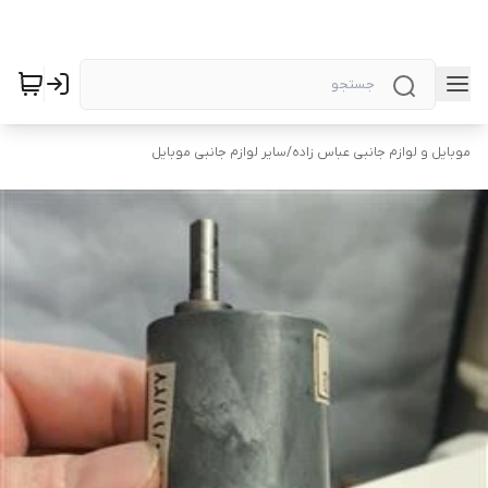
موبایل و لوازم جانبی عباس زاده
/
سایر لوازم جانبی موبایل