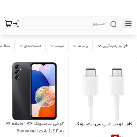
پربازدیدترین
برندها
قیمت
دسته‌بندی
فقط م
گوشی سامسونگ A14 | حافظه 64
کابل دو سر تایپ سی سامسونگ
رم 4 گیگابایت ا Samsung