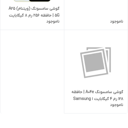
گوشی سامسونگ (ویتنام) A25
5G | حافظه 256 رم 8 گیگابایت
ناموجود
ناموجود
گوشی سامسونگ A04e | حافظه
128 رم 4 گیگابایت ا Samsung
ناموجود
Galaxy A04e 128/4 GB