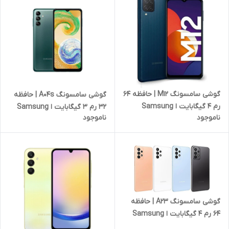
گوشی سامسونگ M12 | حافظه 64
گوشی سامسونگ A04s | حافظه
رم 4 گیگابایت ا Samsung
32 رم 3 گیگابایت ا Samsung
ناموجود
ناموجود
Galaxy M12 64/4 GB
Galaxy A04s 32/3 GB
گوشی سامسونگ A23 | حافظه
64 رم 4 گیگابایت ا Samsung
A23 64/4 GB ساخت ویتنام