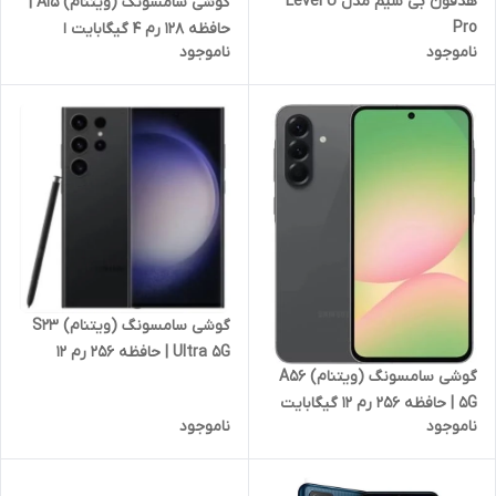
هدفون بی سیم مدل Level U
گوشی سامسونگ (ویتنام) A15 |
Pro
حافظه 128 رم 4 گیگابایت ا
ناموجود
ناموجود
Samsung Galaxy A15
(Vietnam) 128/4 GB
گوشی سامسونگ (ویتنام) S23
Ultra 5G | حافظه 256 رم 12
گوشی سامسونگ (ویتنام) A56
گیگابایت
5G | حافظه 256 رم 12 گیگابایت
ناموجود
ناموجود