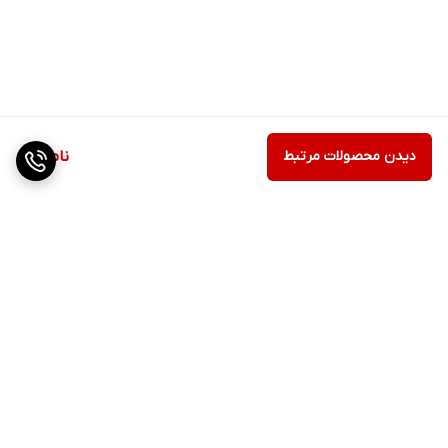
دیدن محصولات مرتبط
ناموجود
برگشت به بالا