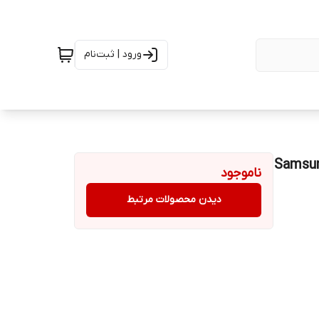
ورود | ثبت‌نام
 سامسونگ مدل (Samsung 25W
ناموجود
دیدن محصولات مرتبط