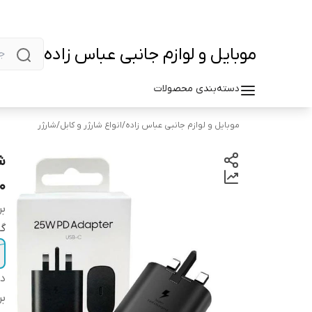
موبایل و لوازم جانبی عباس زاده
دسته‌بندی محصولات
موبایل و لوازم جانبی عباس زاده
/
انواع شارژر و کابل
/
شارژر
0
بر
گا
دس
بر