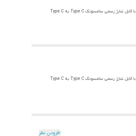
شارژر دیواری سامسونگ EP-TA۸۰۰ برای شارژ سریع تا ۲۵W را برای دستگاههای سازگار فراهم می کند. برای نتیجه بهینه از شارژر دیواری با کابل شارژ رسمی سامسونگ Type C به Type C
شارژر دیواری سامسونگ EP-TA۸۰۰ برای شارژ سریع تا ۲۵W را برای دستگاههای سازگار فراهم می کند. برای نتیجه بهینه از شارژر دیواری با کابل شارژ رسمی سامسونگ Type C به Type C
افزودن نظر