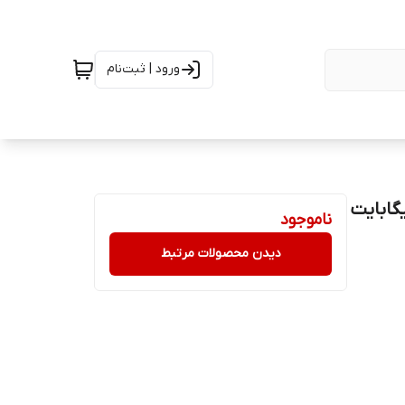
ورود | ثبت‌نام
یکو مدل T50 دو سیم کارت ظرفیت 128 گیگابایت
ناموجود
دیدن محصولات مرتبط