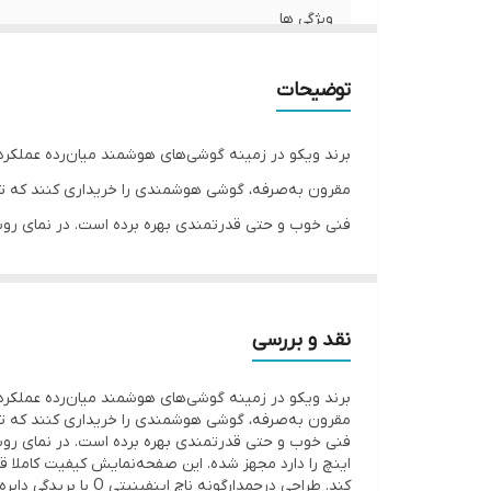
ویژگی ها
مق
قا
رزلوشن
دو
توضیحات
تراکم پیکسلی
برند ویکو در زمینه گوشی‌های هوشمند میان‌رده عملکرد 
تعداد سیم کارت
فی
نسبت صفحه‌نمایش به بدنه
دو
اینچ را دارد مجهز شده. این صفحه‌نمایش کیفیت کاملا قاب
س
زمان معرفی
ح
مدل
نقد و بررسی
م
مقرون به‌صرفه را تشکیل می‌دهند. از نظر سنسور‌های د
تراشه
با
برند ویکو در زمینه گوشی‌های هوشمند میان‌رده عملکرد 
اب
پشتیبانی از فناوری شارژ سریع با توان 40 وات که زمان مناسبی برای شارژ کردن صفر تا صد درصدی باتری صرف می‌کند، از دیگر مشخصات در نظر گرفته شده برای این گوشی هوشمند هستند.
پردازنده‌ی مرکزی
اینچ را دارد مجهز شده. این صفحه‌نمایش کیفیت کاملا قاب