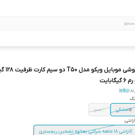
گوشی موبایل و
 6 گیگابایت
ند:
wiko
نگ
مشکی
سبز
رانتی
گارانتی 18 ماهه شرکتی بعلاوه تضمین ریجستری