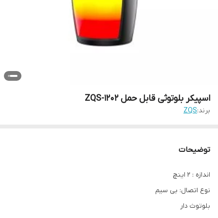
اسپیکر بلوتوثی قابل حمل ZQS-1202
برند:
ZQS
توضیحات
اندازه : ۲ اینچ
نوع اتصال: بی سیم
بلوتوث دار