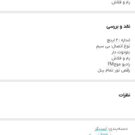
رم و فلاش
رادیو موجFM
رقص نور تمام پنل
نقد و بررسی
اندازه : ۲ اینچ
نوع اتصال: بی سیم
بلوتوث دار
رم و فلاش
رادیو موجFM
رقص نور تمام پنل
نظرات
دسته‌بندی
:
اسپیکر