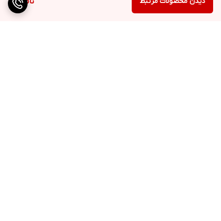
دیدن محصولات مرتبط
ناموجود
برگشت به بالا
ارسال ویژه
پشتیبانی ۲۴ ساعته