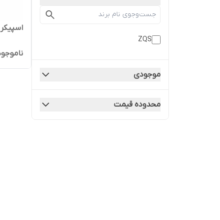
اسپیکر بل
ZQS
ناموجود
موجودی
محدوده قیمت