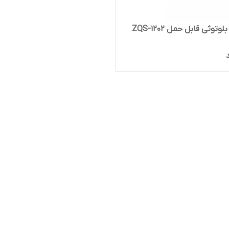
وتوثی قابل حمل ZQS-1202