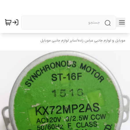
موبایل و لوازم جانبی عباس زاده
/
سایر لوازم جانبی موبایل