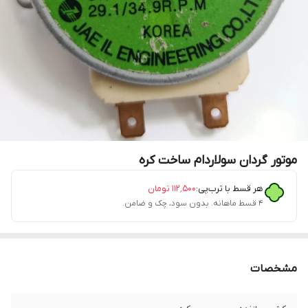
موتور گردان سولاردام ساخت کره
هر قسط با ترب‌پی:
۱۱۲٬۵۰۰
تومان
۴ قسط ماهانه. بدون سود، چک و ضامن.
مشخصات