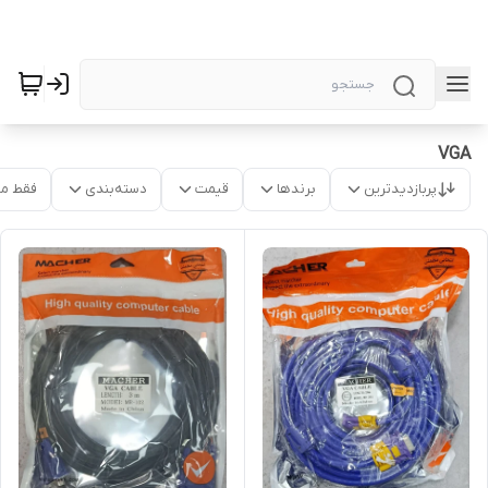
VGA
پربازدیدترین
برندها
قیمت
دسته‌بندی
فقط م