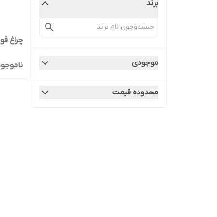
برند
چراغ ق
موجودی
ناموجود
محدوده قیمت