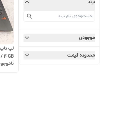
برند
موجودی
محدوده قیمت
/ 4 GB
ناموجود
6GB Ram