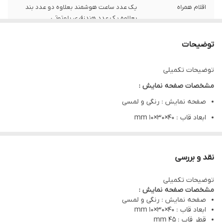
اقلام همراه
یک عدد ساعت هوشمند بعلاوه دو عدد بند
بعلاوه یک عدد هندزفری بلوتوثی
مناسب برای
آقایان و بانوان
توضیحات
توضیحات تکمیلی
مشخصات صفحه نمایش :
صفحه نمایش : رنگی و لمسی
ابعاد قاب : mm 10×30×40
قطر قاب : mm 45
مشخصات فیزیکی ساعت هوشمند اسمارت واچ W26 PRO MAX Special :
نقد و بررسی
جنس بند : سیلیکون
توضیحات تکمیلی
نوع قفل بند : پین بند
مشخصات صفحه نمایش :
وزن : 64 گرم
صفحه نمایش : رنگی و لمسی
ابعاد قاب : mm 10×30×40
نوع باتری : لیتیم پلیمر
قطر قاب : mm 45