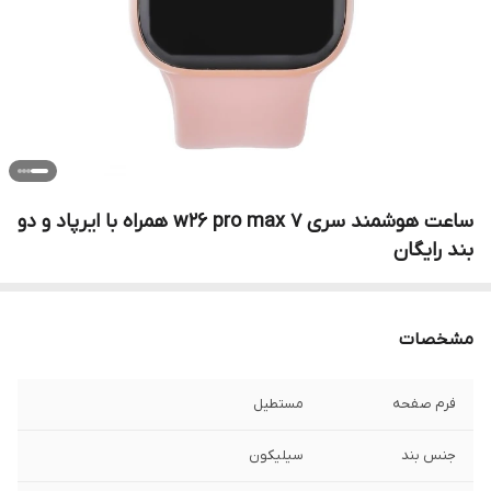
ساعت هوشمند سری 7 w26 pro max همراه با ایرپاد و دو
بند رایگان
مشخصات
فرم صفحه
مستطیل
جنس بند
سیلیکون