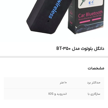
دانگل بلوتوث مدل BT-350
مشخصات
حداکثر برد
10 متر
سازگاری با
اندروید و IOS