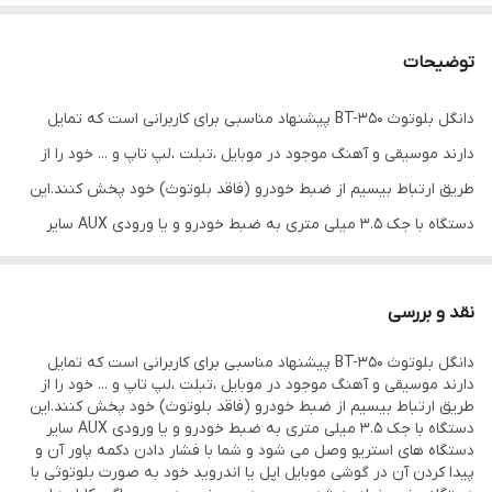
توضیحات
دانگل بلوتوث BT-350 پیشنهاد مناسبی برای کاربرانی است که تمایل
دارند موسیقی و آهنگ موجود در موبایل ،تبلت ،لپ تاپ و ... خود را از
طریق ارتباط بیسیم از ضبط خودرو (فاقد بلوتوث) خود پخش کنند.این
دستگاه با جک 3.5 میلی متری به ضبط خودرو و یا ورودی AUX سایر
دستگاه های استریو وصل می شود و شما با فشار دادن دکمه پاور آن و
پیدا کردن آن در گوشی موبایل اپل یا اندروید خود به صورت بلوتوثی با
نقد و بررسی
دستگاه جفت خواهید شد. سپس بدون حضور دست و پاگیر کابل ها می
دانگل بلوتوث BT-350 پیشنهاد مناسبی برای کاربرانی است که تمایل
توانید آهنگ های مورد نظر خود را بر روی آن پخش نموده و یا مکالمات
دارند موسیقی و آهنگ موجود در موبایل ،تبلت ،لپ تاپ و ... خود را از
خود را انجام دهید. به همراه این گیرنده یک کابل شارژ میکرو یو اس بی
طریق ارتباط بیسیم از ضبط خودرو (فاقد بلوتوث) خود پخش کنند.این
دستگاه با جک 3.5 میلی متری به ضبط خودرو و یا ورودی AUX سایر
وجود دارد تا خود دانگل را شارژ نمایید. پس از هر بار شارژ کامل می
دستگاه های استریو وصل می شود و شما با فشار دادن دکمه پاور آن و
توانید حدود 8 ساعت موسیقی پخش کنید. شاخص ال ای دی روی
پیدا کردن آن در گوشی موبایل اپل یا اندروید خود به صورت بلوتوثی با