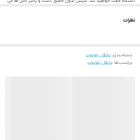
دستگاه جفت خواهید شد. سپس بدون حضور دست و پاگیر کابل ها می
گیرنده شما را از وضعیت شارژ و اتصال مطلع میسازد.
توانید آهنگ های مورد نظر خود را بر روی آن پخش نموده و یا مکالمات
خود را انجام دهید. به همراه این گیرنده یک کابل شارژ میکرو یو اس بی
وجود دارد تا خود دانگل را شارژ نمایید. پس از هر بار شارژ کامل می
نظرات
توانید حدود 8 ساعت موسیقی پخش کنید. شاخص ال ای دی روی
گیرنده شما را از وضعیت شارژ و اتصال مطلع میسازد.
دسته‌بندی
:
دانگل بلوتوث
برچسب‌ها :
دانگل بلوتوث