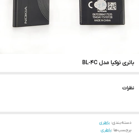
باتری نوکیا مدل BL-4C
نظرات
دسته‌بندی
:
باطری
برچسب‌ها :
باطری