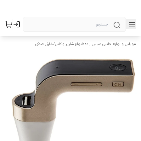
موبایل و لوازم جانبی عباس زاده
/
انواع شارژر و کابل
/
شارژر فندکی