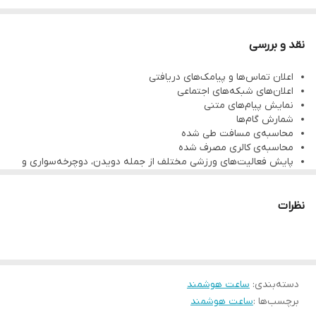
محاسبه‌ی مسافت طی شده
محاسبه‌ی کالری مصرف شده
نقد و بررسی
پایش فعالیت‌های ورزشی مختلف از جمله دویدن، دوچرخه‌سواری و
اعلان تماس‌ها و پیامک‌های دریافتی
ورزش‌های هوازی
اعلان‌های شبکه‌های اجتماعی
پایش وضعیت خواب
نمایش پیام‌های متنی
شمارش گام‌ها
هشدار عدم تحرک
محاسبه‌ی مسافت طی شده
رنگ ارسالی بصورت رندوم می باشد
محاسبه‌ی کالری مصرف شده
پایش فعالیت‌های ورزشی مختلف از جمله دویدن، دوچرخه‌سواری و
ورزش‌های هوازی
پایش وضعیت خواب
هشدار عدم تحرک
نظرات
رنگ ارسالی بصورت رندوم می باشد
دسته‌بندی
:
ساعت هوشمند
برچسب‌ها :
ساعت هوشمند