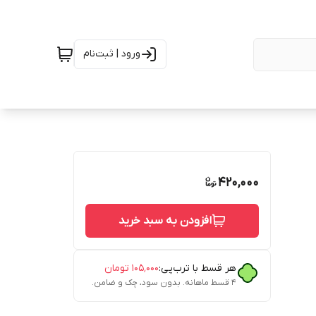
ورود | ثبت‌نام
420,000
افزودن به سبد خرید
هر قسط با ترب‌پی:
۱۰۵٬۰۰۰
تومان
۴ قسط ماهانه. بدون سود، چک و ضامن.