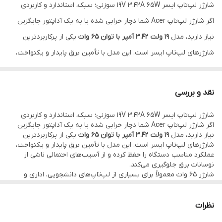
شارژر لپ‌تاپ ایسر 19V 3.42A 65W سوزنی؛ سبک، استاندارد و کاربردی
اگر شارژر لپ‌تاپ Acer شما دچار خرابی شده یا به یک آداپتور جایگزین
نیاز دارید، مدل
19 ولت 3.42 آمپر با توان 65 وات
یکی از پرکاربردترین
شارژرهای لپ‌تاپ ایسر است. این مدل با تأمین برق پایدار و یکنواخت،
عملکرد مناسب دستگاه را حفظ کرده و از آسیب‌های احتمالی ناشی از
نوسانات برق جلوگیری می‌کند.
نقد و بررسی
شارژر 65 وات معمولاً برای بسیاری از لپ‌تاپ‌های دانشجویی، اداری و
شارژر لپ‌تاپ ایسر 19V 3.42A 65W سوزنی؛ سبک، استاندارد و کاربردی
روزمره ایسر انتخابی مناسب و اقتصادی است.
اگر شارژر لپ‌تاپ Acer شما دچار خرابی شده یا به یک آداپتور جایگزین
ویژگی‌های برجسته
نیاز دارید، مدل
19 ولت 3.42 آمپر با توان 65 وات
یکی از پرکاربردترین
شارژرهای لپ‌تاپ ایسر است. این مدل با تأمین برق پایدار و یکنواخت،
✅ خروجی استاندارد
19V
عملکرد مناسب دستگاه را حفظ کرده و از آسیب‌های احتمالی ناشی از
✅ شدت جریان
3.42A
مناسب برای شارژ پایدار
نوسانات برق جلوگیری می‌کند.
شارژر 65 وات معمولاً برای بسیاری از لپ‌تاپ‌های دانشجویی، اداری و
✅ توان خروجی
65 وات
روزمره ایسر انتخابی مناسب و اقتصادی است.
ویژگی‌های برجسته
✅ کانکتور سوزنی (Round Pin)
✅ خروجی استاندارد
19V
نظرات
✅ دارای مدارهای محافظتی در برابر اتصال کوتاه، افزایش دما و نوسان
✅ شدت جریان
3.42A
مناسب برای شارژ پایدار