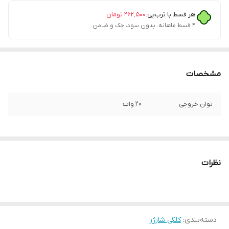
هر قسط با ترب‌پی:
۲۶۲٬۵۰۰
تومان
۴ قسط ماهانه. بدون سود، چک و ضامن.
مشخصات
توان خروجی
20 وات
نظرات
دسته‌بندی
:
کلگی شارژر