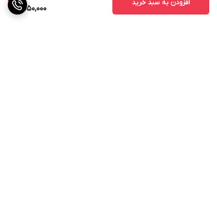
افزودن به سبد خرید
1,050,000
برگشت به بالا
ارسال ویژه
پشتیبانی ۲۴ ساعته