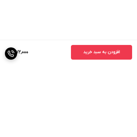
افزودن به سبد خرید
2,172,000
برگشت به بالا