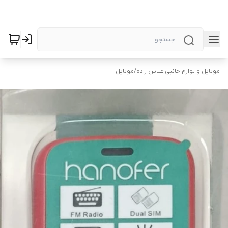
موبایل و لوازم جانبی عباس زاده
/
موبایل