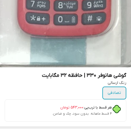
گوشی هانوفر 330 | حافظه 32 مگابایت
رنگ ارسالی
تصادفی
هر قسط با ترب‌پی:
۵۴۳٬۰۰۰
تومان
۴ قسط ماهانه. بدون سود، چک و ضامن.