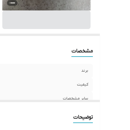
مشخصات
برند
کیفیت
سایر مشخصات
توضیحات