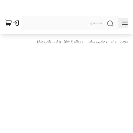
موبایل و لوازم جانبی عباس زاده
/
انواع شارژر و کابل
/
کابل شارژر