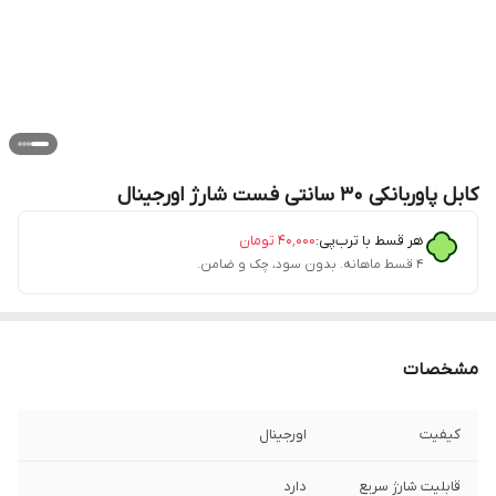
کابل پاوربانکی 30 سانتی فست شارژ اورجینال
هر قسط با ترب‌پی:
۴۰٬۰۰۰
تومان
۴ قسط ماهانه. بدون سود، چک و ضامن.
مشخصات
کیفیت
اورجینال
قابلیت شارژ سریع
دارد