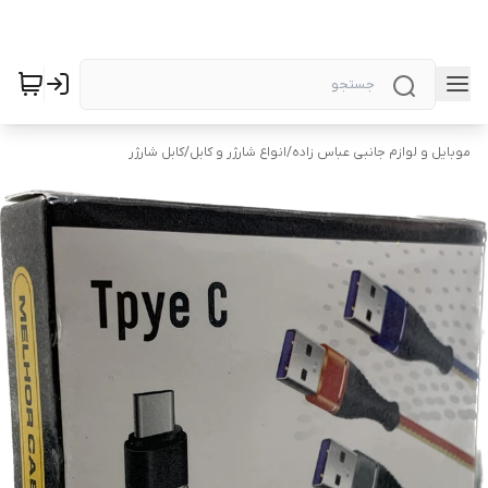
موبایل و لوازم جانبی عباس زاده
/
انواع شارژر و کابل
/
کابل شارژر