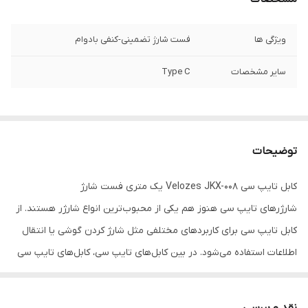
ویژگی ها
فست شارژ تضمینی-کنفی بادوام
سایر مشخصات
Type C
توضیحات
کابل تایپ سی Velozes JKX-008 یک متری فست شارژ
شارژرهای تایپ سی هنوز هم یکی از محبوب‌ترین انواع شارژر هستند. از
کابل تایپ سی برای کاربردهای مختلفی مثل شارژ کردن گوشی یا انتقال
اطلاعات استفاده می‌شود. در بین کابل‌های تایپ سی، کابل‌های تایپ سی
پراستفاده‌تر و محبوب‌تر هستند. سایر کاربران نیز می‌توانند از کابل تایپ
سی سامسونگ برای انتقال اطلاعات از گوشی به لپ تاپ هم استفاده
نقد و بررسی