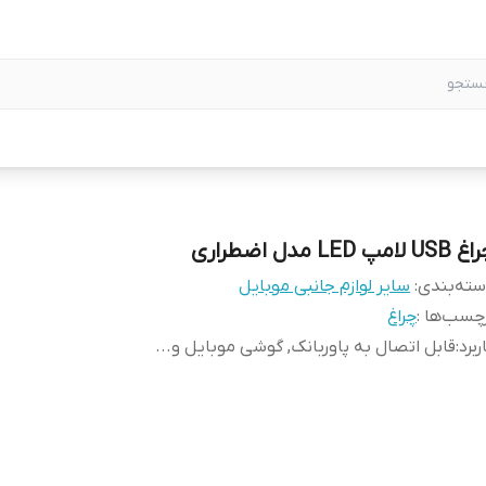
US لامپ LED مدل اضطراری
ته‌بندی
:
سایر لوازم جانبی موبایل
چسب‌ها :
چراغ
ربرد
:
قابل اتصال به پاوربانک, گوشی موبایل و...