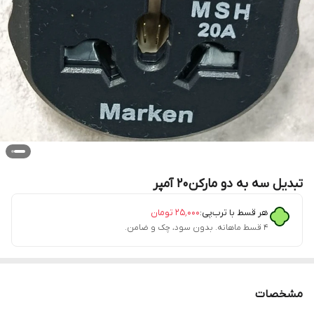
تبدیل سه به دو مارکن20 آمپر
هر قسط با ترب‌پی:
۲۵٬۰۰۰
تومان
۴ قسط ماهانه. بدون سود، چک و ضامن.
مشخصات