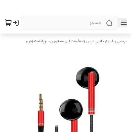
موبایل و لوازم جانبی عباس زاده
/
هندزفری هدفون و ایرپاد
/
هندزفری