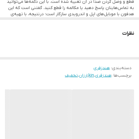
قطع‌ و وصل‌ ‎کردن صدا در آن تعبیه ‌شده است. با این دکمه‌ها می‌توانید
به تماس‌هایتان پاسخ دهید یا مکالمه را قطع کنید. گفتنی ‌است که این
هدفون با موبایل‌های اپل و اندرویدی سازگار است؛ درنتیجه، با تهیه‌ی
آن می‌توانید موبایلتان را در کیف یا جیب خود بگذارید و به‌ واسطه‌ی
دکمه‌ها، آن را کنترل کنید.
نظرات
دسته‌بندی
:
هندزفری
برچسب‌ها :
هندزفری
،
kin
،
ارزان
،
تخفیف