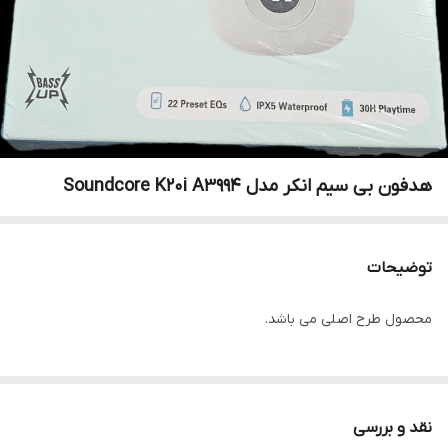
هدفون بی سیم انکر مدل Soundcore K20i A3994
توضیحات
محصول طرح اصلی می باشد.
نقد و بررسی