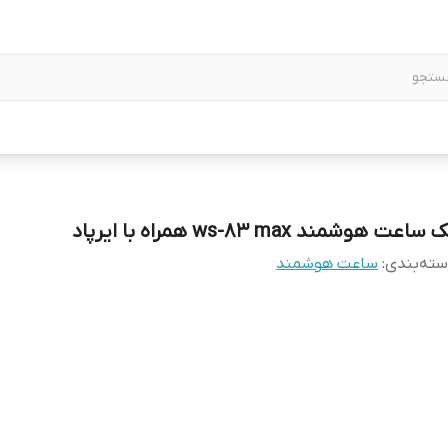
 ساعت هوشمند ws-83 max همراه با ایرپاد
ته‌بندی
:
ساعت هوشمند