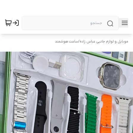
موبایل و لوازم جانبی عباس زاده
/
ساعت هوشمند