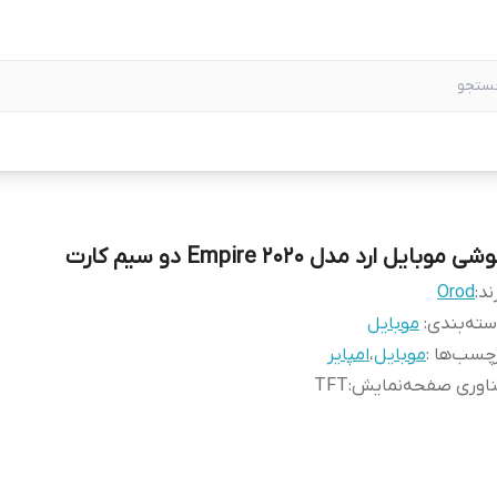
شی موبایل ارد مدل Empire 2020 دو سیم کارت
ند:
Orod
ته‌بندی
:
موبایل
چسب‌ها :
موبایل
،
امپایر
ناوری صفحه‌نمایش
:
TFT