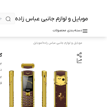
موبایل و لوازم جانبی عباس زاده
دسته‌بندی محصولات
موبایل و لوازم جانبی عباس زاده
/
موبایل
گو
بر
دس
بر
ف