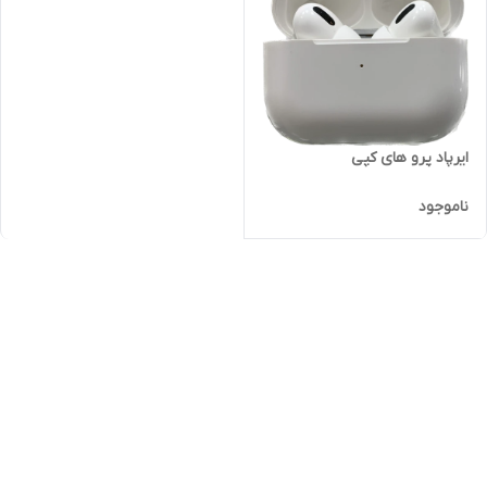
ایرپاد پرو های کپی
ناموجود