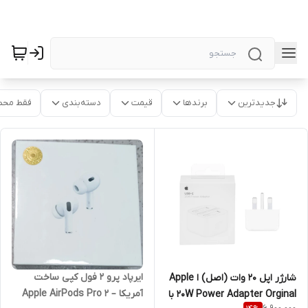
جدیدترین
برندها
قیمت
دسته‌بندی
فقط محص
ایرپاد پرو 2 فول کپی ساخت
شارژر اپل 20 وات (اصل) ا Apple
آمریکا – Apple AirPods Pro 2
20W Power Adapter Orginal با