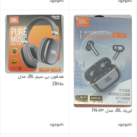
ناموجود
ناموجود
هدفون بی سیم JBL مدل
ZB650
ایرپاد JBL مدل FN-123
ناموجود
ناموجود